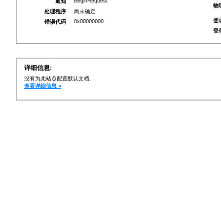
BeginRequest
通知
物
处理程序
尚未确定
登
0x00000000
错误代码
登
详细信息:
没有为此站点配置默认文档。
查看详细信息 »