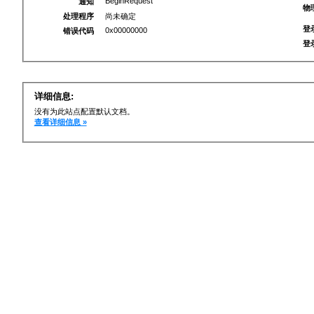
BeginRequest
通知
物
处理程序
尚未确定
登
0x00000000
错误代码
登
详细信息:
没有为此站点配置默认文档。
查看详细信息 »