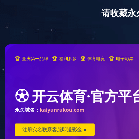
网站首页
关于九游·
联系九游·官方端网站
MAIN BUSINESS
Jiuyou 9（中国）