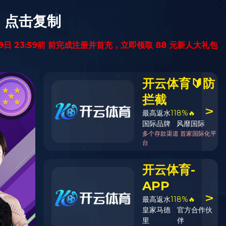
咨询服务热线：
加入九游·官方端网站
189-8216-1352