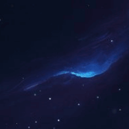
友情链接：
荣誉资质
Jiuyou 9（中国）
新闻
企业资质
全过程工程咨询
公司动
企业获奖
招标代理
行业动
公司信誉
工程监理
招标公
公司捐赠
造价咨询
中标公
第三方工程评估
项目案
BIM技术咨询
工程项目管理
项目代建